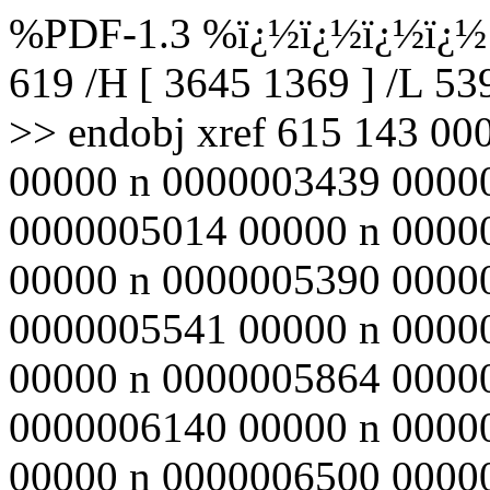
%PDF-1.3 %ï¿½ï¿½ï¿½ï¿½ 6
619 /H [ 3645 1369 ] /L 5
>> endobj xref 615 143 0
00000 n 0000003439 0000
0000005014 00000 n 0000
00000 n 0000005390 0000
0000005541 00000 n 0000
00000 n 0000005864 0000
0000006140 00000 n 0000
00000 n 0000006500 0000