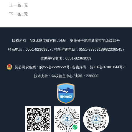
上一条: 无
下一条: 无
版权所有：MG冰球突破官网 / 地址：安徽省合肥市巢湖市半汤路15号
联系电话：0551-82363857 / 招生咨询电话：0551-82363189/82336545 /
资助举报电话：0551-82363009
皖公网安备案：皖xxx备xxxxxxxx号
/
备案序号：皖ICP备07001044号-1
技术支持：学校信息中心 / 邮编：238000