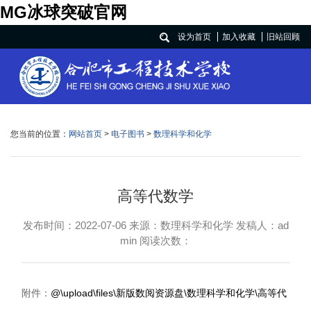
MG冰球突破官网
设为首页
加入收藏
旧站回顾
您当前的位置：
网站首页
>
电子图书
>
数理科学和化学
高等代数学
发布时间：2022-07-06 来源：数理科学和化学 发稿人：ad
min 阅读次数：
附件：
@\upload\files\新版数阅资源盘\数理科学和化学\高等代