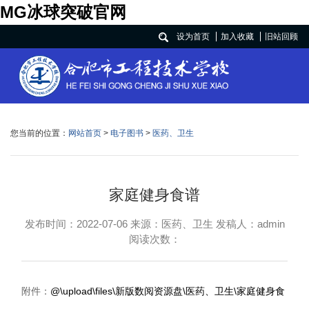
MG冰球突破官网
设为首页
加入收藏
旧站回顾
您当前的位置：
网站首页
>
电子图书
>
医药、卫生
家庭健身食谱
发布时间：2022-07-06 来源：医药、卫生 发稿人：admin
阅读次数：
附件：
@\upload\files\新版数阅资源盘\医药、卫生\家庭健身食