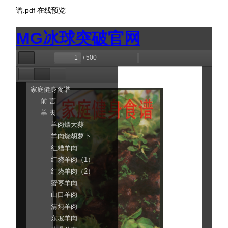
谱.pdf
在线预览