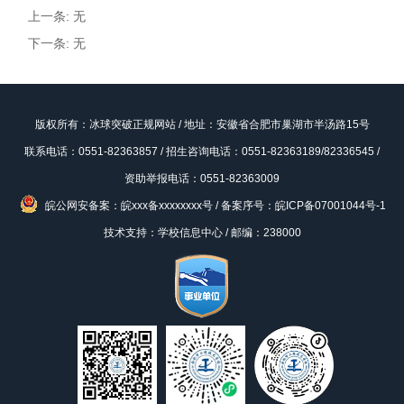
上一条: 无
下一条: 无
版权所有：冰球突破正规网站 / 地址：安徽省合肥市巢湖市半汤路15号
联系电话：0551-82363857 / 招生咨询电话：0551-82363189/82336545 /
资助举报电话：0551-82363009
皖公网安备案：皖xxx备xxxxxxxx号
/
备案序号：皖ICP备07001044号-1
技术支持：学校信息中心 / 邮编：238000