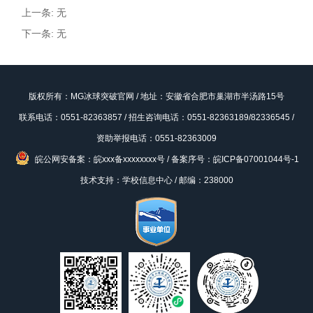
上一条: 无
下一条: 无
版权所有：MG冰球突破官网 / 地址：安徽省合肥市巢湖市半汤路15号
联系电话：0551-82363857 / 招生咨询电话：0551-82363189/82336545 /
资助举报电话：0551-82363009
皖公网安备案：皖xxx备xxxxxxxx号
/
备案序号：皖ICP备07001044号-1
技术支持：学校信息中心 / 邮编：238000