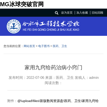
MG冰球突破官网
设为首页
加入收藏
旧站回顾
您当前的位置：
网站首页
>
电子图书
>
医药、卫生
家用九窍给药治病小窍门
发布时间：2022-07-06 来源：医药、卫生 发稿人：admin
阅读次数：
附件：
@\upload\files\新版数阅资源盘\医药、卫生\家用九窍给