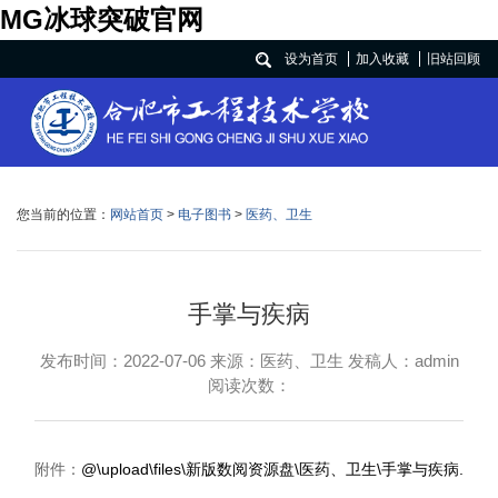
MG冰球突破官网
设为首页
加入收藏
旧站回顾
您当前的位置：
网站首页
>
电子图书
>
医药、卫生
手掌与疾病
发布时间：2022-07-06 来源：医药、卫生 发稿人：admin
阅读次数：
附件：
@\upload\files\新版数阅资源盘\医药、卫生\手掌与疾病.