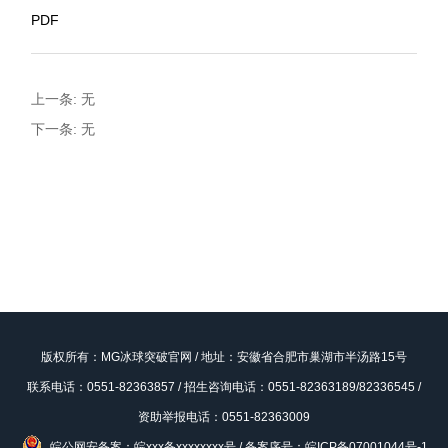
PDF
上一条: 无
下一条: 无
版权所有：MG冰球突破官网 / 地址：安徽省合肥市巢湖市半汤路15号
联系电话：0551-82363857 / 招生咨询电话：0551-82363189/82336545 /
资助举报电话：0551-82363009
皖公网安备案：皖xxx备xxxxxxxx号
/
备案序号：皖ICP备07001044号-1