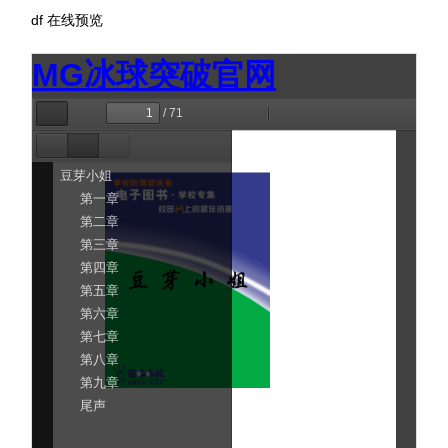
df
在线预览