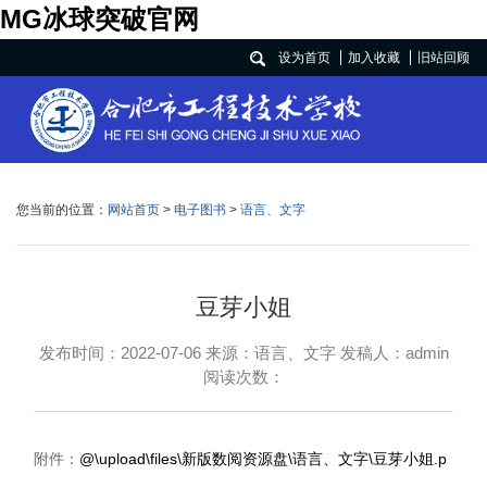
MG冰球突破官网
设为首页
加入收藏
旧站回顾
您当前的位置：
网站首页
>
电子图书
>
语言、文字
豆芽小姐
发布时间：2022-07-06 来源：语言、文字 发稿人：admin
阅读次数：
附件：
@\upload\files\新版数阅资源盘\语言、文字\豆芽小姐.p