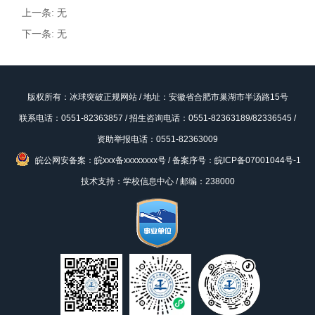
上一条: 无
下一条: 无
版权所有：冰球突破正规网站 / 地址：安徽省合肥市巢湖市半汤路15号
联系电话：0551-82363857 / 招生咨询电话：0551-82363189/82336545 /
资助举报电话：0551-82363009
皖公网安备案：皖xxx备xxxxxxxx号
/
备案序号：皖ICP备07001044号-1
技术支持：学校信息中心 / 邮编：238000