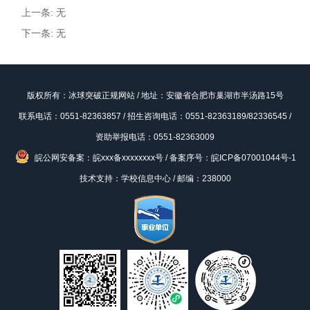
上一条: 无
下一条: 无
版权所有：冰球突破正规网站 / 地址：安徽省合肥市巢湖市半汤路15号
联系电话：0551-82363857 / 招生咨询电话：0551-82363189/82336545 /
资助举报电话：0551-82363009
皖公网安备案：皖xxx备xxxxxxxx号
/
备案序号：皖ICP备07001044号-1
技术支持：学校信息中心 / 邮编：238000