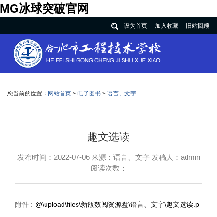
MG冰球突破官网
设为首页
加入收藏
旧站回顾
您当前的位置：
网站首页
>
电子图书
>
语言、文字
趣文选读
发布时间：2022-07-06 来源：语言、文字 发稿人：admin
阅读次数：
附件：
@\upload\files\新版数阅资源盘\语言、文字\趣文选读.p