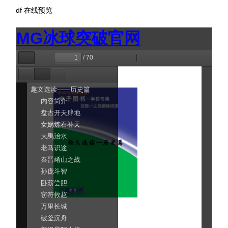
df
在线预览