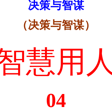
决策与智谋
（决策与智谋）
智慧用
04