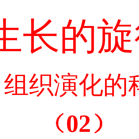
生长的旋
自组织演化的
02