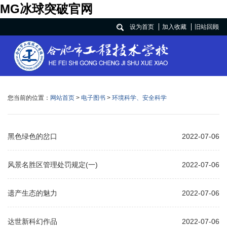
MG冰球突破官网
设为首页
加入收藏
旧站回顾
您当前的位置：
网站首页
>
电子图书
>
环境科学、安全科学
黑色绿色的岔口
2022-07-06
风景名胜区管理处罚规定(一)
2022-07-06
遗产生态的魅力
2022-07-06
达世新科幻作品
2022-07-06