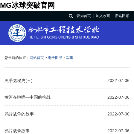
MG冰球突破官网
设为首页
加入收藏
旧站回顾
您当前的位置：
网站首页
>
电子图书
>
军事
黑手党秘史(三)
2022-07-06
黄河在咆哮—中国的抗战
2022-07-06
鸦片战争的故事
2022-07-06
鸦片战争故事
2022-07-06