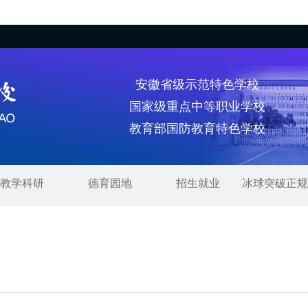
安徽省级示范特色学校
国家级重点中等职业学校
教育部国防教育特色学校
教学科研
德育园地
招生就业
冰球突破正规