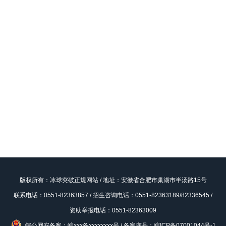
版权所有：冰球突破正规网站 / 地址：安徽省合肥市巢湖市半汤路15号
联系电话：0551-82363857 / 招生咨询电话：0551-82363189/82336545 /
资助举报电话：0551-82363009
皖公网安备案：皖xxx备xxxxxxxx号
/
备案序号：皖ICP备07001044号-1