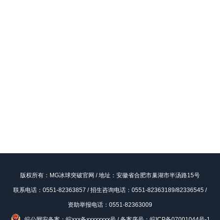
版权所有：MG冰球突破官网 / 地址：安徽省合肥市巢湖市半汤路15号
联系电话：0551-82363857 / 招生咨询电话：0551-82363189/82336545 /
资助举报电话：0551-82363009
皖公网安备案：皖xxx备xxxxxxxx号
/
备案序号：皖ICP备07001044号-1