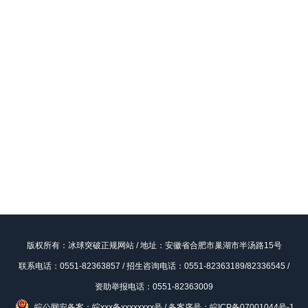
版权所有：冰球突破正规网站 / 地址：安徽省合肥市巢湖市半汤路15号
联系电话：0551-82363857 / 招生咨询电话：0551-82363189/82336545 /
资助举报电话：0551-82363009
皖公网安备案：皖xxx备xxxxxxxx号
/
备案序号：皖ICP备07001044号-1