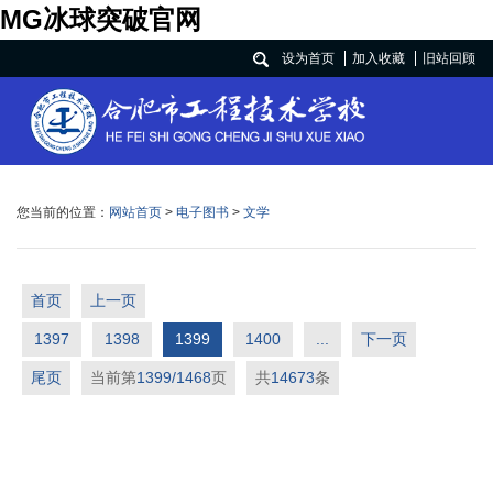
MG冰球突破官网
设为首页
加入收藏
旧站回顾
您当前的位置：
网站首页
>
电子图书
>
文学
首页
上一页
1397
1398
1399
1400
...
下一页
尾页
当前第
1399/1468
页
共
14673
条