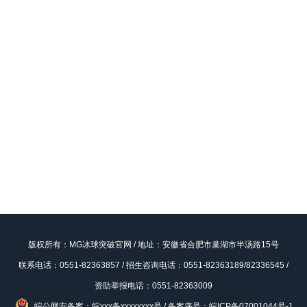
版权所有：MG冰球突破官网 / 地址：安徽省合肥市巢湖市半汤路15号
联系电话：0551-82363857 / 招生咨询电话：0551-82363189/82336545 /
资助举报电话：0551-82363009
皖公网安备案：皖xxx备xxxxxxxx号
/
备案序号：皖ICP备07001044号-1